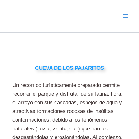
Ir
al
contenido
CUEVA DE LOS PAJARITOS
Un recorrido turísticamente preparado permite
recorrer el parque y disfrutar de su fauna, flora,
el arroyo con sus cascadas, espejos de agua y
atractivas formaciones rocosas de insólitas
conformaciones, debido a los fenómenos
naturales (lluvia, viento, etc.) que han ido
desgastándolas y erosionándolas. Al comienzo,